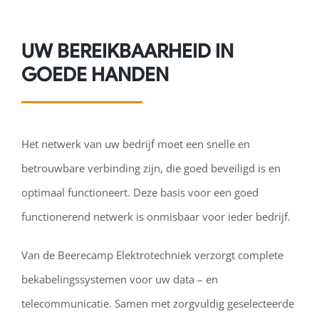
UW BEREIKBAARHEID IN
GOEDE HANDEN
Het netwerk van uw bedrijf moet een snelle en
betrouwbare verbinding zijn, die goed beveiligd is en
optimaal functioneert. Deze basis voor een goed
functionerend netwerk is onmisbaar voor ieder bedrijf.
Van de Beerecamp Elektrotechniek verzorgt complete
bekabelingssystemen voor uw data – en
telecommunicatie. Samen met zorgvuldig geselecteerde